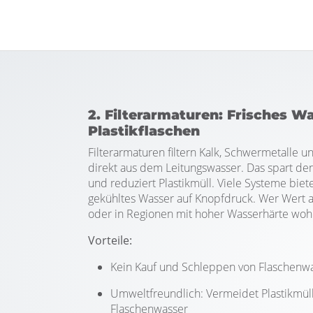
2. Filterarmaturen: Frisches W
Plastikflaschen
Filterarmaturen filtern Kalk, Schwermetalle 
direkt aus dem Leitungswasser. Das spart de
und reduziert Plastikmüll. Viele Systeme bie
gekühltes Wasser auf Knopfdruck. Wer Wert au
oder in Regionen mit hoher Wasserhärte wohnt
Vorteile:
Kein Kauf und Schleppen von Flaschenw
Umweltfreundlich: Vermeidet Plastikmüll
Flaschenwasser