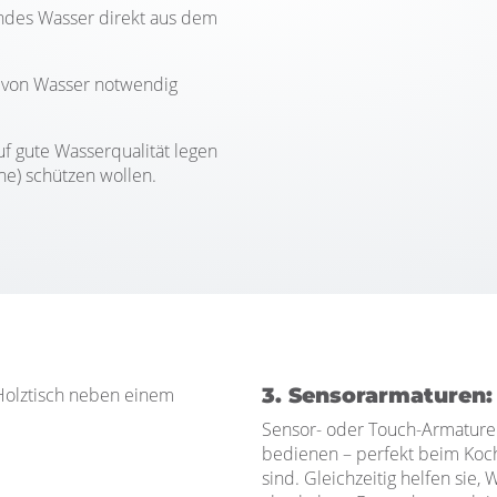
ndes Wasser direkt aus dem
 von Wasser notwendig
uf gute Wasserqualität legen
ne) schützen wollen.
3. Sensorarmaturen:
Sensor- oder Touch-Armaturen
bedienen – perfekt beim Koc
sind. Gleichzeitig helfen sie,