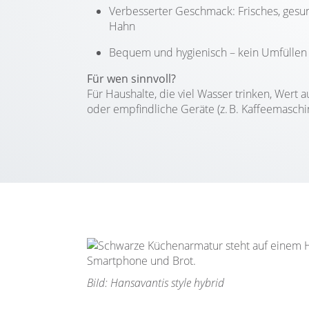
Verbesserter Geschmack: Frisches, gesu
Hahn
Bequem und hygienisch – kein Umfüllen
Für wen sinnvoll?
Für Haushalte, die viel Wasser trinken, Wert a
oder empfindliche Geräte (z. B. Kaffeemaschi
BiId: Hansavantis style hybrid