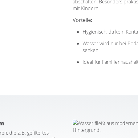
abschalten. Besonders praktis
mit Kindern.
Vorteile:
Hygienisch, da kein Konta
Wasser wird nur bei Bedar
senken
Ideal für Familienhaushal
em
 die z. B. gefiltertes,