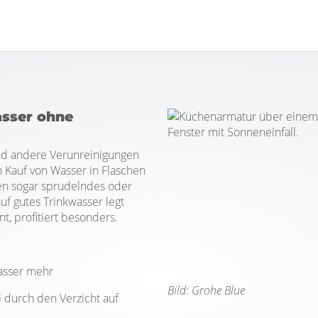
asser ohne
und andere Verunreinigungen
n Kauf von Wasser in Flaschen
ten sogar sprudelndes oder
f gutes Trinkwasser legt
, profitiert besonders.
asser mehr
Bild: Grohe Blue
 durch den Verzicht auf