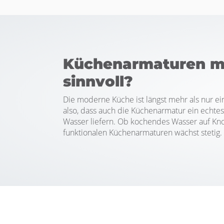
Küchenarmaturen mit
sinnvoll?
Die moderne Küche ist längst mehr als nur e
also, dass auch die Küchenarmatur ein echte
Wasser liefern. Ob kochendes Wasser auf Kno
funktionalen Küchenarmaturen wächst stetig. D