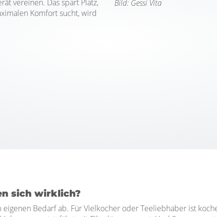
t vereinen. Das spart Platz,
Bild: Gessi Vita
aximalen Komfort sucht, wird
n sich wirklich?
eigenen Bedarf ab. Für Vielkocher oder Teeliebhaber ist koch