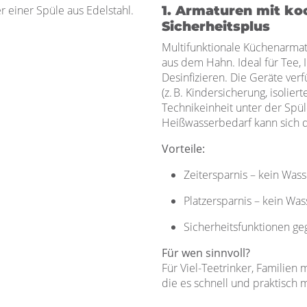
1. Armaturen mit k
Sicherheitsplus
Multifunktionale Küchenarmat
aus dem Hahn. Ideal für Tee, 
Desinfizieren. Die Geräte ve
(z. B. Kindersicherung, isolier
Technikeinheit unter der Spü
Heißwasserbedarf kann sich d
Vorteile:
Zeitersparnis – kein Was
Platzersparnis – kein Wa
Sicherheitsfunktionen ge
Für wen sinnvoll?
Für Viel-Teetrinker, Familien
die es schnell und praktisch 