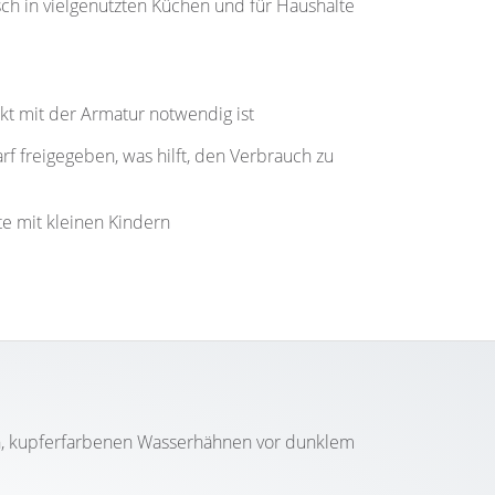
ch in vielgenutzten Küchen und für Haushalte
kt mit der Armatur notwendig ist
f freigegeben, was hilft, den Verbrauch zu
te mit kleinen Kindern