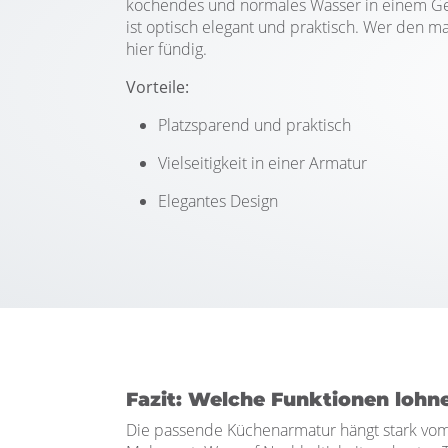
kochendes und normales Wasser in einem Gerä
ist optisch elegant und praktisch. Wer den m
hier fündig.
Vorteile:
Platzsparend und praktisch
Vielseitigkeit in einer Armatur
Elegantes Design
Fazit: Welche Funktionen lohne
Die passende Küchenarmatur hängt stark vom 