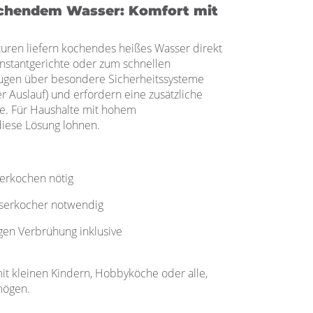
ochendem Wasser: Komfort mit
uren liefern kochendes heißes Wasser direkt
Instantgerichte oder zum schnellen
rfügen über besondere Sicherheitssysteme
ter Auslauf) und erfordern eine zusätzliche
le. Für Haushalte mit hohem
iese Lösung lohnen.
serkochen nötig
sserkocher notwendig
gen Verbrühung inklusive
 mit kleinen Kindern, Hobbyköche oder alle,
mögen.