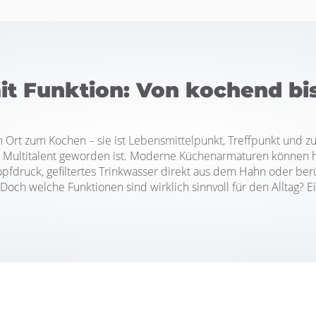
 Funktion: Von kochend bis f
in Ort zum Kochen – sie ist Lebensmittelpunkt, Treffpunkt un
s Multitalent geworden ist. Moderne Küchenarmaturen können h
pfdruck, gefiltertes Trinkwasser direkt aus dem Hahn oder be
och welche Funktionen sind wirklich sinnvoll für den Alltag? E