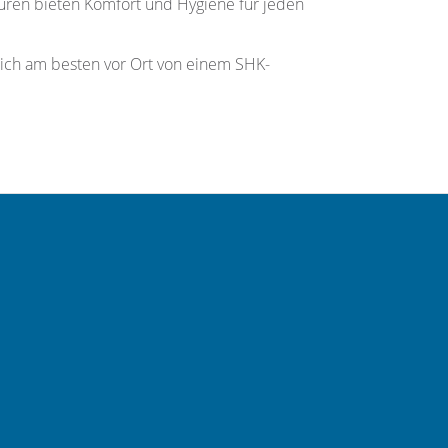
turen bieten Komfort und Hygiene für jeden
sich am besten vor Ort von einem SHK-