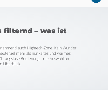
ilternd – was ist
d zunehmend auch Hightech-Zone. Kein Wunder
eute viel mehr als nur kaltes und warmes
rührungslose Bedienung – die Auswahl an
in Überblick.